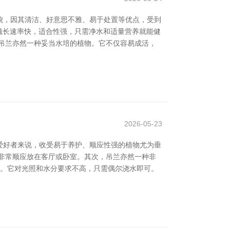
貌，因其清洁、好意思不雅、易于处置等优点，受到
滋长速率快，适合性强，只需净水和适量营养就能健
吊兰亦然一种妥当水培的植物。它不仅容易成活，
2026-05-23
爱好者来说，收受易于养护、顺应性强的植物尤为垂
非常顺应放在客厅或卧室。其次，吊兰亦然一种非
族。它对光照和水分要求不高，只需偶尔浇水即可。