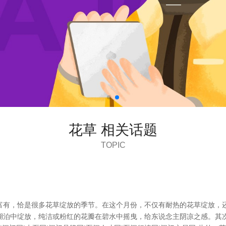
花草 相关话题
TOPIC
富有，恰是很多花草绽放的季节。在这个月份，不仅有耐热的花草绽放，还
湖泊中绽放，纯洁或粉红的花瓣在碧水中摇曳，给东说念主阴凉之感。其