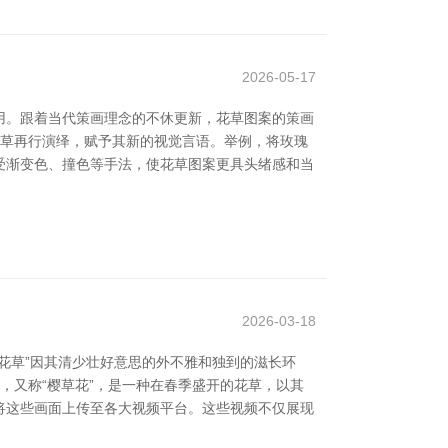
2026-05-17
用。跟着当代策画理念的不休更新，花草图案的策画
花草再行演绎，赋予其新的视觉言语。举例，将玫瑰
受渐变色、撞色等手法，使花草图案更具头绪感和当
2026-03-18
花草”因其清少壮好意思的外不雅和独到的滋长环
，又称“樱草花”，是一种在春季盛开的花草，以其
将这些画面上传至各大视频平台。这些视频不仅展现