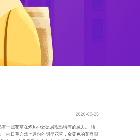
2026-05-25
有一些花草在炽热中还是展现出特有的魔力。 领
次，向日葵亦然七月份的明星花草，金黄色的花盘跟