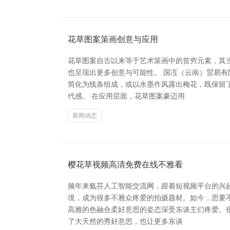
花草图案策画创意与应用
花草图案自古以来等于艺术策画中的贫穷元素，其
也呈现出更多创意与可能性。 国冱（云南）贸易
简化为线条组成，或以水墨作风露出梅花，既保留
代感。 在应用层面，花草图案豪迈用
新闻动态
樱花草视频高清免费在线不雅看
频年来氨芬人工智能交流网，跟着短视频平台的兴
境，成为很多不雅众疼爱的拍摄题材。如今，思要不
高雅的色融合柔好意思的姿态深受东谈主们疼爱。
了大天然的秀好意思，也让更多东谈