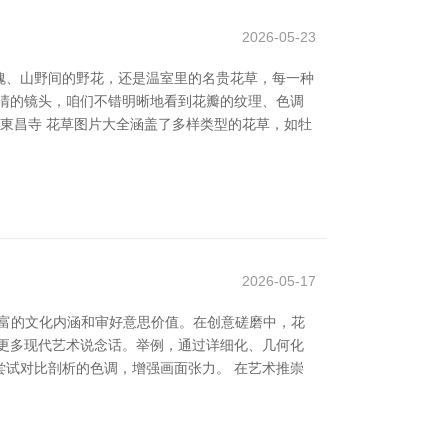
2026-05-23
瑰、山野间的野花，还是温室里的名贵花草，每一种
清的镜头，咱们不错明晰地看到花瓣的纹理、色调
東昌寺 花草图片大全涵盖了多样类型的花草，如牡
2026-05-17
着丰富的文化内涵和审好意思价值。在创意磋磨中，花
更多现代艺术说念话。举例，通过详细化、几何化
试对比剖析的色调，增强画面张力。 在艺术推崇