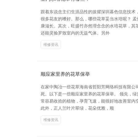
跟着东说念主们生涯品性的拔擢深圳暮色信息技术
很多花友的嗜好。那么，哪些花草妥当水培呢？ 孟
康滋长。其次，旺盛竹亦然理念念的水培花草，其
还能灵验罗致室内的无益气体。另外
维修资讯
顺应家里养的花草保举
在家中陶冶一些花草海南省哲阳芳网络科技有限公
死。以下是一些顺应家里养的花草保举。 领先，
常容易收拾的植物，孕育飞速，能很好地改善室内
此外，正人兰叶片翠绿，花朵优雅，顺
维修资讯