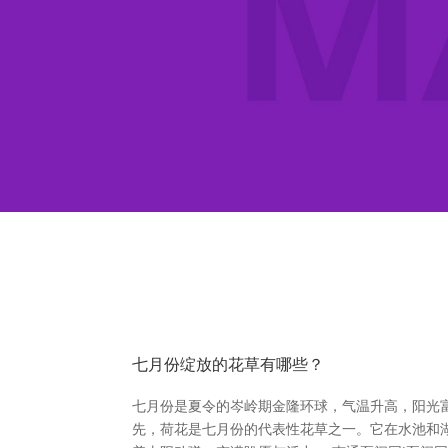
七月份绽放的花草有哪些？
七月份是夏令的岑岭期金隆环球，气温升高，阳光
先，荷花是七月份的代表性花草之一。它在水池和