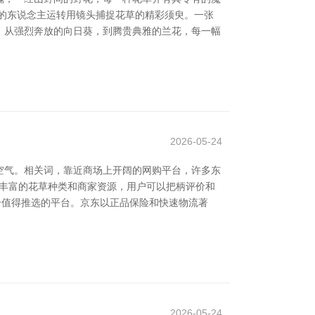
的东说念主运转用镜头捕捉花草的精彩须臾。一张
；从强烈奔放的向日葵，到腾贵典雅的兰花，每一幅
2026-05-24
空气。相关词，靠近商场上开阔的网购平台，许多东
领有丰富的花草种类和商家资源，用户可以把柄评价和
一个值得推选的平台。京东以正品保险和快速物流著
2026-05-24