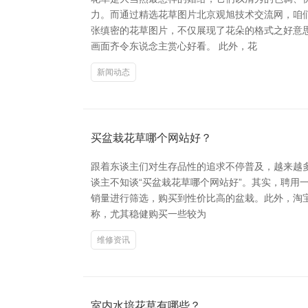
力。而通过精选花草图片北京观旭技术交流网，咱
张缜密的花草图片，不仅展现了花朵的格式之好意
画面齐令东说念主赏心好看。 此外，花
新闻动态
买盆栽花草哪个网站好？
跟着东谈主们对生存品性的追求不停普及，越来越
谈主不知谈“买盆栽花草哪个网站好”。其实，聘用
销量进行筛选，购买到性价比高的盆栽。此外，淘宝
称，尤其稳健购买一些较为
维修资讯
室内水培花草有哪些？