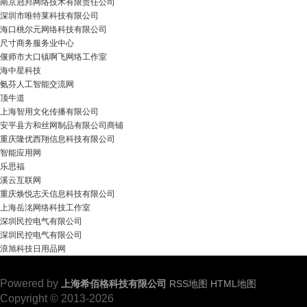
南京冠邦网络技术有限责任公司
深圳市唯特莱科技有限公司
海口桃尔元网络科技有限公司
尺寸商务服务业中心
偃师市大口镇啊飞网络工作室
海中星科技
氨芬人工智能交流网
顶牛道
上海智用文化传播有限公司
安平县方和丝网制品有限公司商铺
重庆隆优西翔信息科技有限公司
智能应用网
乐思福
溪云互联网
重庆焕悦志天信息科技有限公司
上海岳洺网络科技工作室
深圳民控电气有限公司
深圳民控电气有限公司
浪旭科技日用品网
Powered by
上海希佰格科技有限公司
RSS地图
HTML地图
Copyright
© 2013-2026