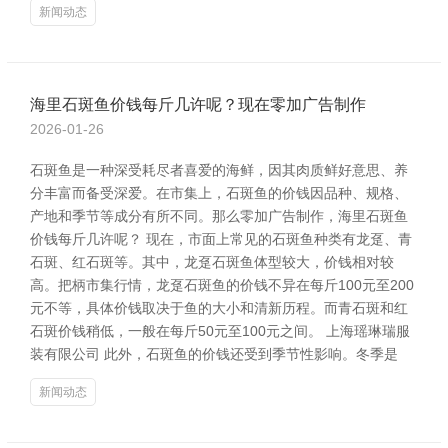
新闻动态
海里石斑鱼价钱每斤几许呢？现在零加广告制作
2026-01-26
石斑鱼是一种深受耗尽者喜爱的海鲜，因其肉质鲜好意思、养
分丰富而备受深爱。在市集上，石斑鱼的价钱因品种、规格、
产地和季节等成分有所不同。那么零加广告制作，海里石斑鱼
价钱每斤几许呢？ 现在，市面上常见的石斑鱼种类有龙趸、青
石斑、红石斑等。其中，龙趸石斑鱼体型较大，价钱相对较
高。把柄市集行情，龙趸石斑鱼的价钱不异在每斤100元至200
元不等，具体价钱取决于鱼的大小和清新历程。而青石斑和红
石斑价钱稍低，一般在每斤50元至100元之间。 上海瑶琳瑞服
装有限公司 此外，石斑鱼的价钱还受到季节性影响。冬季是
新闻动态