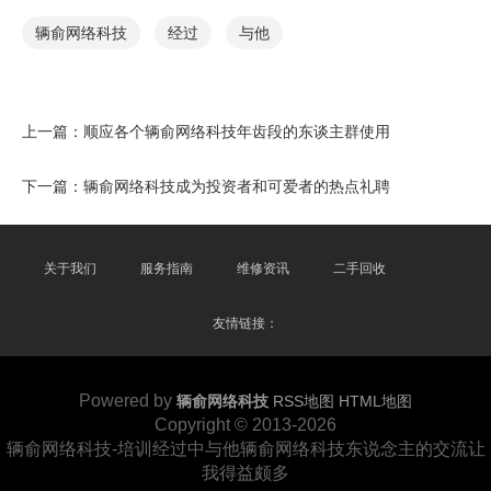
辆俞网络科技
经过
与他
上一篇：
顺应各个辆俞网络科技年齿段的东谈主群使用
下一篇：
辆俞网络科技成为投资者和可爱者的热点礼聘
关于我们
服务指南
维修资讯
二手回收
友情链接：
Powered by
辆俞网络科技
RSS地图
HTML地图
Copyright
© 2013-2026
辆俞网络科技-培训经过中与他辆俞网络科技东说念主的交流让
我得益颇多