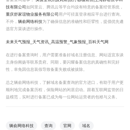
技有限公司
如阿里云、腾讯云等平台均设有特意的备案经管系统，
重庆舒家谊物业服务有限公司
用户可径直登录相应平台进行查询。
不外，
辆俞网络科技
为了确保信息的准确性和巨擘性，提倡优先遴
选官方渠谈进行操作。
未来天气预报_天气资讯_高温预警_气象预报_百科天气网
在进行备案查询时，用户需要准备好域名注册信息、网站适宜东谈
主身份阐扬等联系贵府。同期，要闪耀备案信息的真确性和完好
性，幸免因信息装假导致备案失败或被拔除。
总之辆俞网络科技，了解域名备案查询的官方进口，有助于用户更
顺利地完成备案历程，保险网站的闲居启动。跟着互联网监管的日
益模范，实时进行备案已成为每一位网站运营者的包袱与义务。
辆俞网络科技
查询
官网
域名