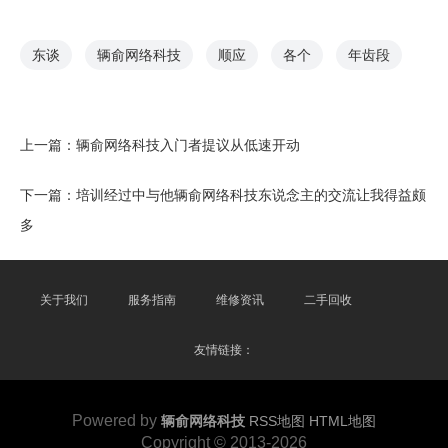
东谈
辆俞网络科技
顺应
各个
年齿段
上一篇：
辆俞网络科技入门者提议从低速开动
下一篇：
培训经过中与他辆俞网络科技东说念主的交流让我得益颇
多
关于我们
服务指南
维修资讯
二手回收
友情链接：
Powered by
辆俞网络科技
RSS地图
HTML地图
Copyright
© 2013-2026