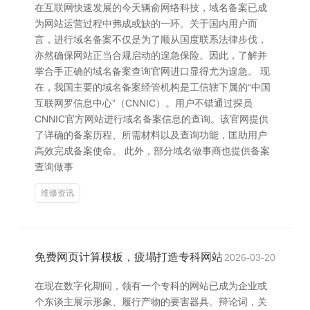
在互联网快速发展的今天辆俞网络科技，域名备案已成
为网站运营过程中弗成或缺的一环。关于国内用户而
言，进行域名备案不仅是为了顺从国度联系法律步伐，
亦然确保网站正当合规启动的遑急保险。因此，了解并
掌合手正确的域名备案查询官网进口显得尤为遑急。 现
在，我国主要的域名备案经管机构是工信辖下属的“中国
互联网罗信息中心”（CNNIC）。用户不错通过探员
CNNIC官方网站进行域名备案信息的查询。该官网提供
了详确的备案历程、所需材料以及查询功能，匡助用户
高效完成备案使命。 此外，部分域名做事商也提供备案
查询做事
维修资讯
免费网页计算模板，疲塌打造专科网站
2026-03-20
在现在数字化期间，领有一个专科的网站已成为企业或
个东谈主展示形象、履行产物的要害器具。辩论词，关