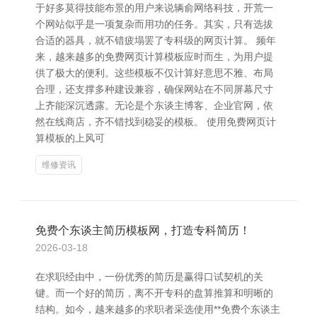
于好多莫得技能布景的用户来说辆俞网络科技，开荒一
个网站似乎是一项复杂而用功的任务。其实，只有选拔
合适的器具，就不错疲塌罢了专科级的网页计算。 频年
来，越来越多的免费网页计算模板应时而生，为用户提
供了极大的便利。这些模板不仅计算好意思不雅、布局
合理，还支撑多种建设兼容，确保网站在不同屏幕尺寸
上齐能深沉透露。无论是个东谈主博客、企业官网，依
然在线商店，齐不错找到稳妥的模板。 使用免费网页计
算模板的上风可
维修资讯
免费个东谈主简历模板网，打造专科简历！
2026-03-18
在求职经由中，一份优秀的简历是赢得口试契机的关
键。而一个好的简历，离不开专科的盘算推算和明晰的
结构。如今，越来越多的求职者采选使用**免费个东谈主